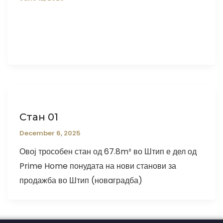
Стан 01
December 6, 2025
Овој трособен стан од 67.8m² во Штип е дел од
Prime Home понудата на нови станови за
продажба во Штип (новaградба)