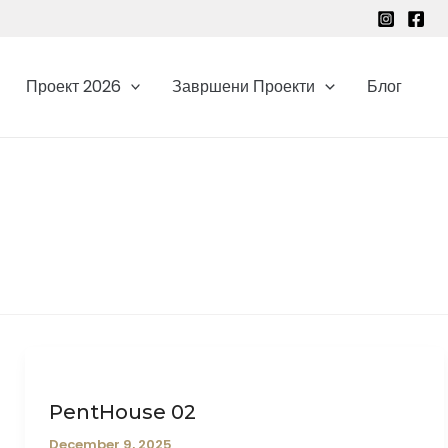
Проект 2026
Завршени Проекти
Блог
PentHouse 02
December 9, 2025