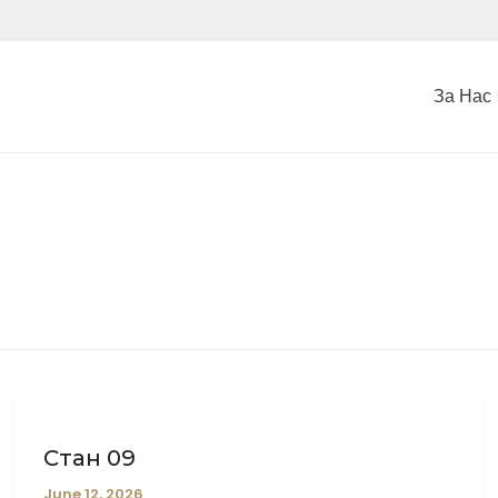
За Нас
Стан 09
June 12, 2026