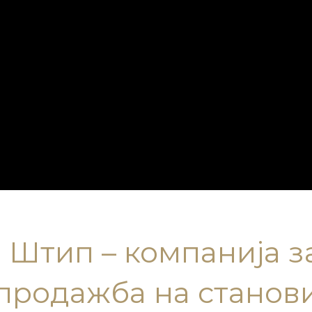
Штип – компанија з
продажба на станов