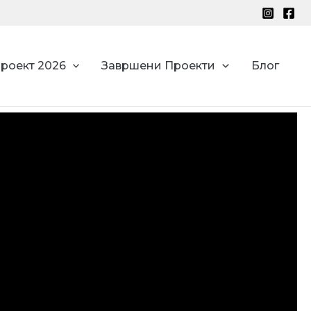
роект 2026
Завршени Проекти
Блог