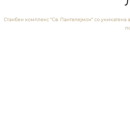
Станбен комплекс "Св. Пантелејмон" со уникатена 
п