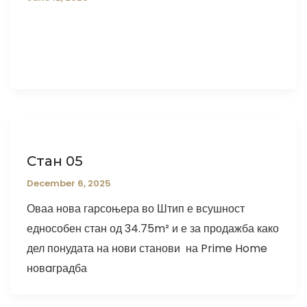
Стан 05
December 6, 2025
Оваа нова гарсоњера во Штип е всушност
еднособен стан од 34.75m² и е за продажба како
дел понудата на нови станови на Prime Home
новaградба