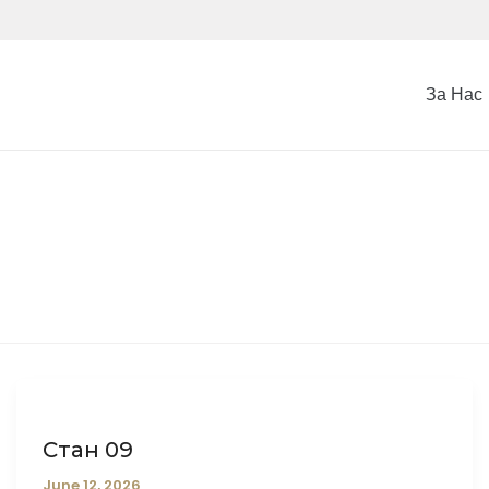
За Нас
Стан 09
June 12, 2026