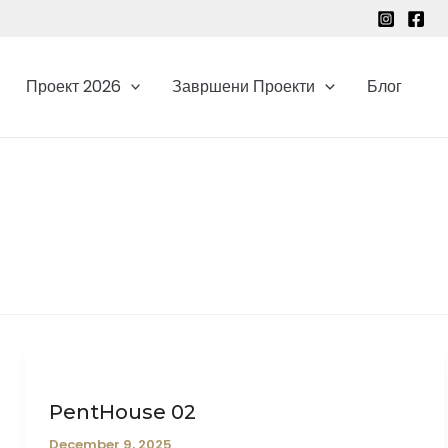
Проект 2026
Завршени Проекти
Блог
PentHouse 02
December 9, 2025