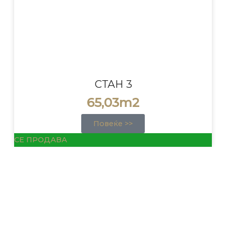
СТАН 3
65,03m2
Повеќе >>
СЕ ПРОДАВА