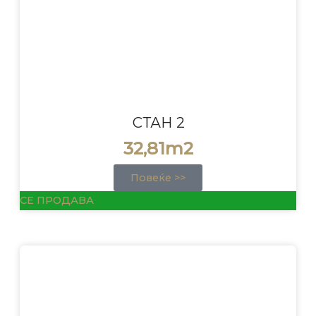
СТАН 2
32,81m2
Повеќе >>
СЕ ПРОДАВА