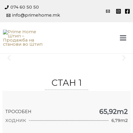
Skip
074 60 50 50
to
info@primehome.mk
content
Mai
Me
СТАН 1
65,92m2
ТРОСОБЕН
ХОДНИК
6,79m2