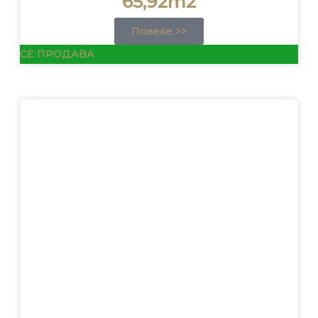
65,92m2
Повеќе >>
СЕ ПРОДАВА