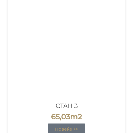
СТАН 3
65,03m2
Повеќе >>