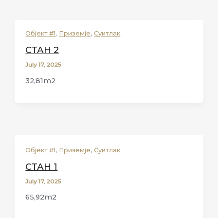
,
,
Објект #1
Приземје
Суитлак
СТАН 2
July 17, 2025
32,81m2
,
,
Објект #1
Приземје
Суитлак
СТАН 1
July 17, 2025
65,92m2