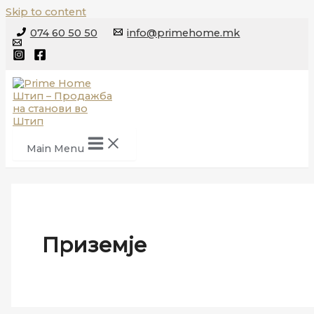
Skip to content
074 60 50 50
info@primehome.mk
Main Menu
Приземје