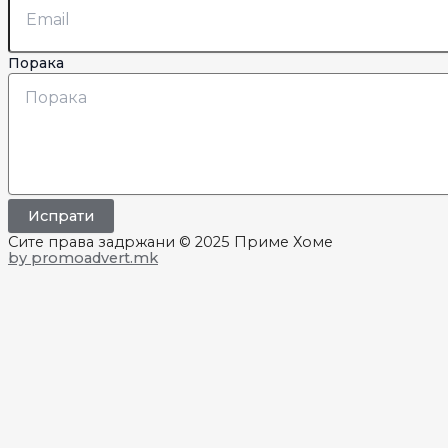
Порака
Испрати
Сите права задржани © 2025 Приме Хоме
by promoadvert.mk